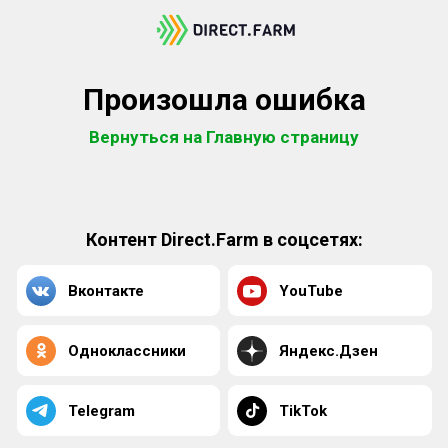
Произошла ошибка
Вернуться на Главную страницу
Контент Direct.Farm в соцсетях:
Вконтакте
YouTube
Одноклассники
Яндекс.Дзен
Telegram
TikTok