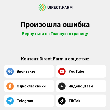
Произошла ошибка
Вернуться на Главную страницу
Контент Direct.Farm в соцсетях:
Вконтакте
YouTube
Одноклассники
Яндекс.Дзен
Telegram
TikTok