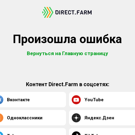
Произошла ошибка
Вернуться на Главную страницу
Контент Direct.Farm в соцсетях:
Вконтакте
YouTube
Одноклассники
Яндекс.Дзен