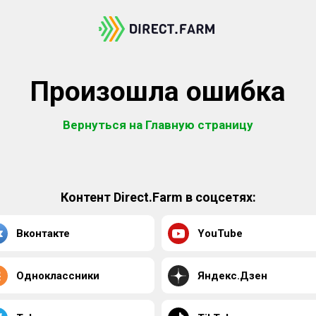
Произошла ошибка
Вернуться на Главную страницу
Контент Direct.Farm в соцсетях:
Вконтакте
YouTube
Одноклассники
Яндекс.Дзен