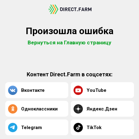
Произошла ошибка
Вернуться на Главную страницу
Контент Direct.Farm в соцсетях:
Вконтакте
YouTube
Одноклассники
Яндекс.Дзен
Telegram
TikTok