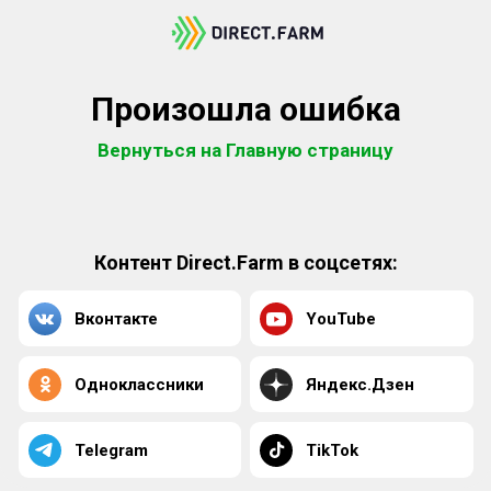
Произошла ошибка
Вернуться на Главную страницу
Контент Direct.Farm в соцсетях:
Вконтакте
YouTube
Одноклассники
Яндекс.Дзен
Telegram
TikTok