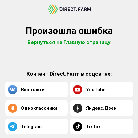
Произошла ошибка
Вернуться на Главную страницу
Контент Direct.Farm в соцсетях:
Вконтакте
YouTube
Одноклассники
Яндекс.Дзен
Telegram
TikTok