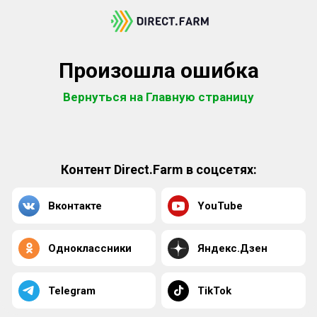
Произошла ошибка
Вернуться на Главную страницу
Контент Direct.Farm в соцсетях:
Вконтакте
YouTube
Одноклассники
Яндекс.Дзен
Telegram
TikTok