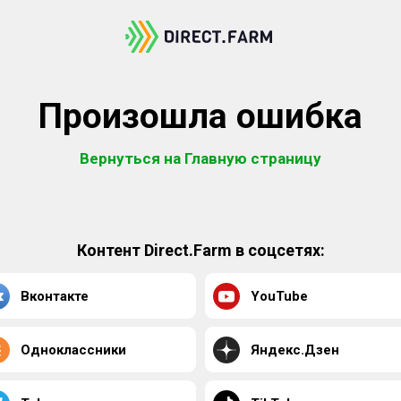
Произошла ошибка
Вернуться на Главную страницу
Контент Direct.Farm в соцсетях:
Вконтакте
YouTube
Одноклассники
Яндекс.Дзен