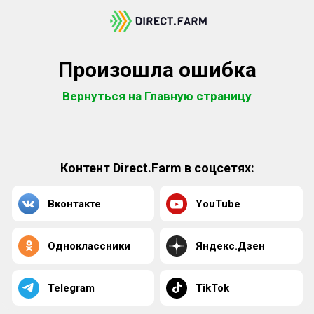
Произошла ошибка
Вернуться на Главную страницу
Контент Direct.Farm в соцсетях:
Вконтакте
YouTube
Одноклассники
Яндекс.Дзен
Telegram
TikTok