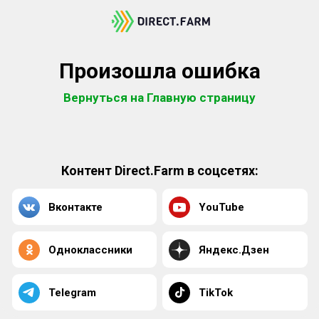
Произошла ошибка
Вернуться на Главную страницу
Контент Direct.Farm в соцсетях:
Вконтакте
YouTube
Одноклассники
Яндекс.Дзен
Telegram
TikTok