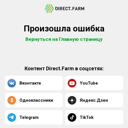
Произошла ошибка
Вернуться на Главную страницу
Контент Direct.Farm в соцсетях:
Вконтакте
YouTube
Одноклассники
Яндекс.Дзен
Telegram
TikTok