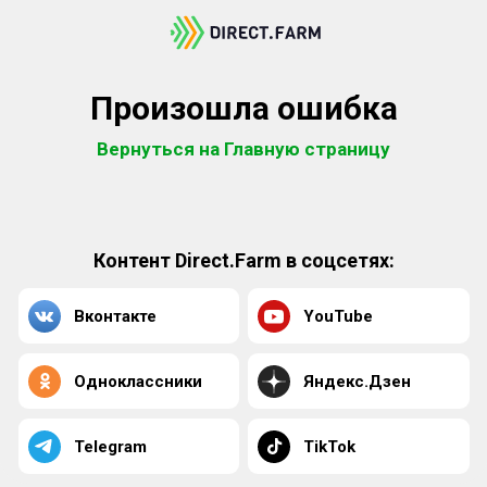
Произошла ошибка
Вернуться на Главную страницу
Контент Direct.Farm в соцсетях:
Вконтакте
YouTube
Одноклассники
Яндекс.Дзен
Telegram
TikTok