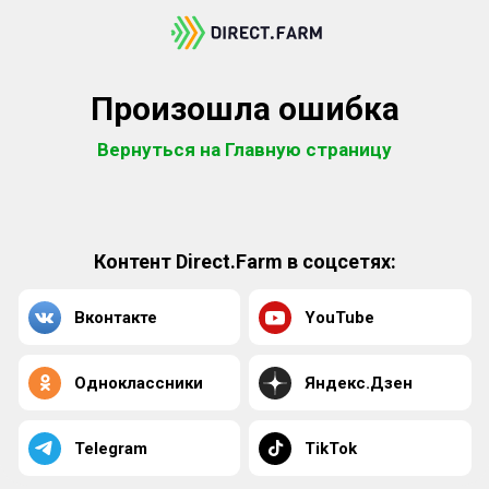
Произошла ошибка
Вернуться на Главную страницу
Контент Direct.Farm в соцсетях:
Вконтакте
YouTube
Одноклассники
Яндекс.Дзен
Telegram
TikTok