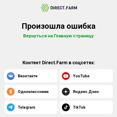
Произошла ошибка
Вернуться на Главную страницу
Контент Direct.Farm в соцсетях:
Вконтакте
YouTube
Одноклассники
Яндекс.Дзен
Telegram
TikTok