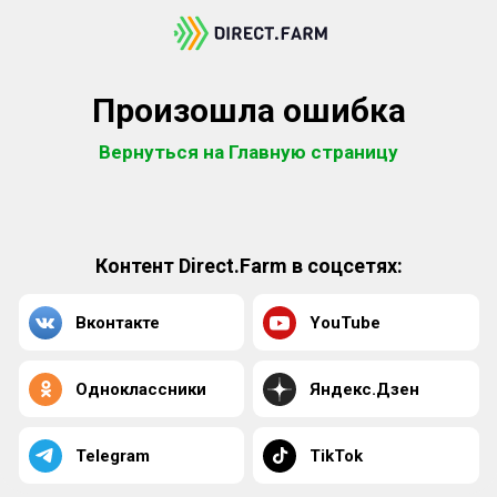
Произошла ошибка
Вернуться на Главную страницу
Контент Direct.Farm в соцсетях:
Вконтакте
YouTube
Одноклассники
Яндекс.Дзен
Telegram
TikTok