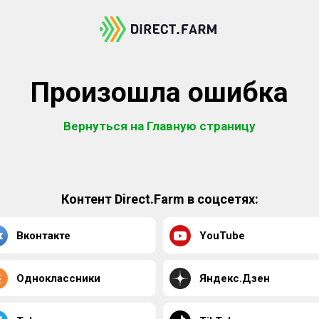
Произошла ошибка
Вернуться на Главную страницу
Контент Direct.Farm в соцсетях:
Вконтакте
YouTube
Одноклассники
Яндекс.Дзен