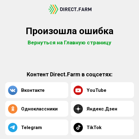
Произошла ошибка
Вернуться на Главную страницу
Контент Direct.Farm в соцсетях:
Вконтакте
YouTube
Одноклассники
Яндекс.Дзен
Telegram
TikTok