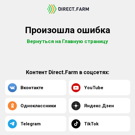
Произошла ошибка
Вернуться на Главную страницу
Контент Direct.Farm в соцсетях:
Вконтакте
YouTube
Одноклассники
Яндекс.Дзен
Telegram
TikTok