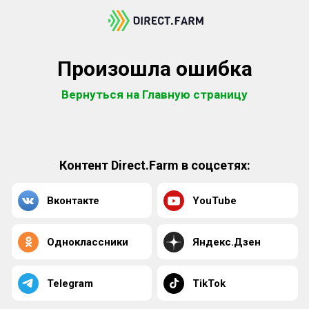
Произошла ошибка
Вернуться на Главную страницу
Контент Direct.Farm в соцсетях:
Вконтакте
YouTube
Одноклассники
Яндекс.Дзен
Telegram
TikTok