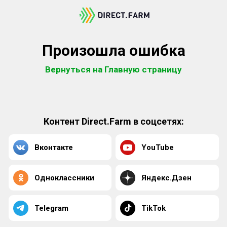
Произошла ошибка
Вернуться на Главную страницу
Контент Direct.Farm в соцсетях:
Вконтакте
YouTube
Одноклассники
Яндекс.Дзен
Telegram
TikTok