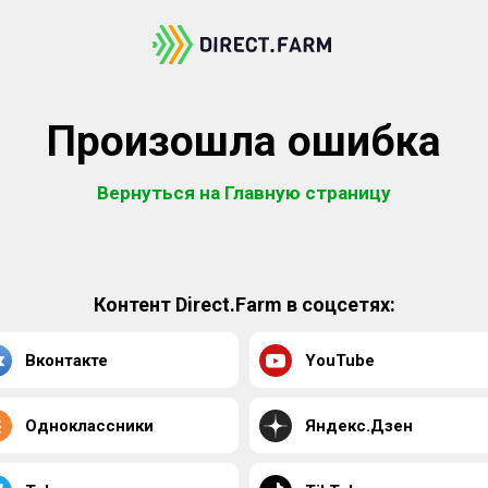
Произошла ошибка
Вернуться на Главную страницу
Контент Direct.Farm в соцсетях:
Вконтакте
YouTube
Одноклассники
Яндекс.Дзен