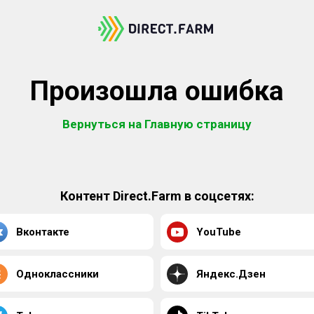
Произошла ошибка
Вернуться на Главную страницу
Контент Direct.Farm в соцсетях:
Вконтакте
YouTube
Одноклассники
Яндекс.Дзен