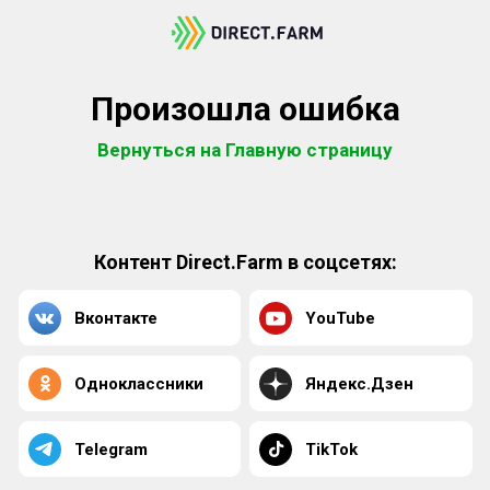
Произошла ошибка
Вернуться на Главную страницу
Контент Direct.Farm в соцсетях:
Вконтакте
YouTube
Одноклассники
Яндекс.Дзен
Telegram
TikTok