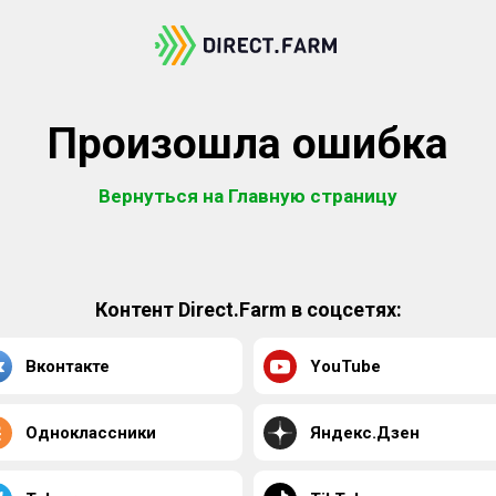
Произошла ошибка
Вернуться на Главную страницу
Контент Direct.Farm в соцсетях:
Вконтакте
YouTube
Одноклассники
Яндекс.Дзен