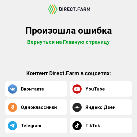
Произошла ошибка
Вернуться на Главную страницу
Контент Direct.Farm в соцсетях:
Вконтакте
YouTube
Одноклассники
Яндекс.Дзен
Telegram
TikTok