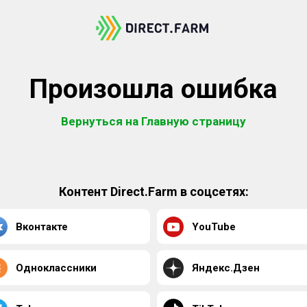
Произошла ошибка
Вернуться на Главную страницу
Контент Direct.Farm в соцсетях:
Вконтакте
YouTube
Одноклассники
Яндекс.Дзен