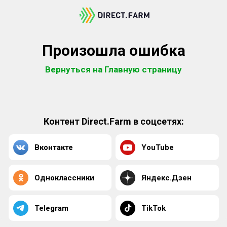
Произошла ошибка
Вернуться на Главную страницу
Контент Direct.Farm в соцсетях:
Вконтакте
YouTube
Одноклассники
Яндекс.Дзен
Telegram
TikTok