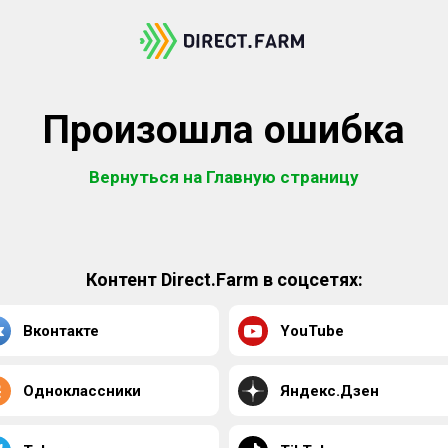
Произошла ошибка
Вернуться на Главную страницу
Контент Direct.Farm в соцсетях:
Вконтакте
YouTube
Одноклассники
Яндекс.Дзен