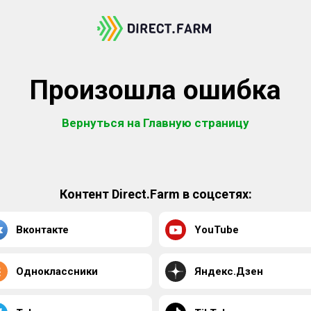
Произошла ошибка
Вернуться на Главную страницу
Контент Direct.Farm в соцсетях:
Вконтакте
YouTube
Одноклассники
Яндекс.Дзен