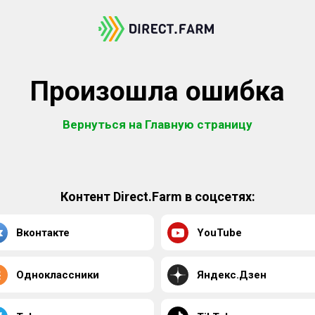
Произошла ошибка
Вернуться на Главную страницу
Контент Direct.Farm в соцсетях:
Вконтакте
YouTube
Одноклассники
Яндекс.Дзен