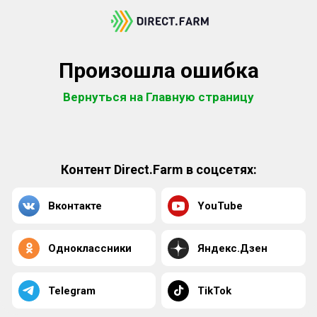
Произошла ошибка
Вернуться на Главную страницу
Контент Direct.Farm в соцсетях:
Вконтакте
YouTube
Одноклассники
Яндекс.Дзен
Telegram
TikTok