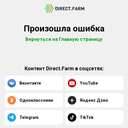
Произошла ошибка
Вернуться на Главную страницу
Контент Direct.Farm в соцсетях:
Вконтакте
YouTube
Одноклассники
Яндекс.Дзен
Telegram
TikTok