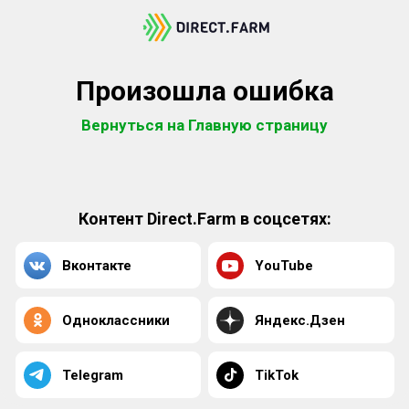
Произошла ошибка
Вернуться на Главную страницу
Контент Direct.Farm в соцсетях:
Вконтакте
YouTube
Одноклассники
Яндекс.Дзен
Telegram
TikTok