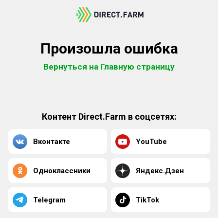
Произошла ошибка
Вернуться на Главную страницу
Контент Direct.Farm в соцсетях:
Вконтакте
YouTube
Одноклассники
Яндекс.Дзен
Telegram
TikTok