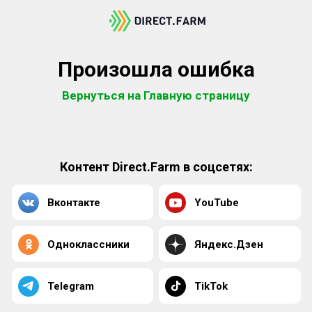
Произошла ошибка
Вернуться на Главную страницу
Контент Direct.Farm в соцсетях:
Вконтакте
YouTube
Одноклассники
Яндекс.Дзен
Telegram
TikTok