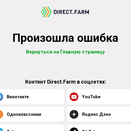
Произошла ошибка
Вернуться на Главную страницу
Контент Direct.Farm в соцсетях:
Вконтакте
YouTube
Одноклассники
Яндекс.Дзен