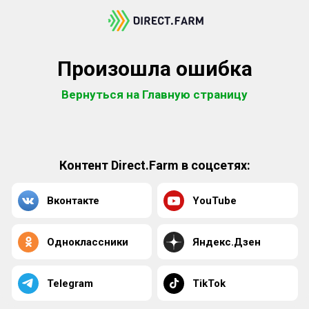
Произошла ошибка
Вернуться на Главную страницу
Контент Direct.Farm в соцсетях:
Вконтакте
YouTube
Одноклассники
Яндекс.Дзен
Telegram
TikTok