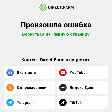
Произошла ошибка
Вернуться на Главную страницу
Контент Direct.Farm в соцсетях:
Вконтакте
YouTube
Одноклассники
Яндекс.Дзен
Telegram
TikTok