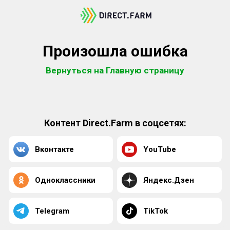
Произошла ошибка
Вернуться на Главную страницу
Контент Direct.Farm в соцсетях:
Вконтакте
YouTube
Одноклассники
Яндекс.Дзен
Telegram
TikTok