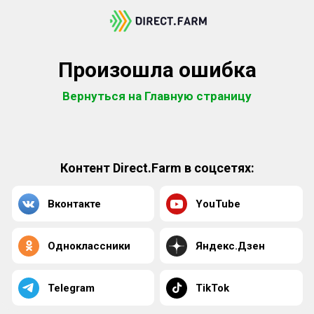
Произошла ошибка
Вернуться на Главную страницу
Контент Direct.Farm в соцсетях:
Вконтакте
YouTube
Одноклассники
Яндекс.Дзен
Telegram
TikTok