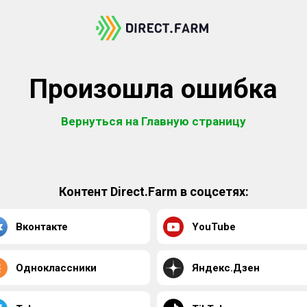
Произошла ошибка
Вернуться на Главную страницу
Контент Direct.Farm в соцсетях:
Вконтакте
YouTube
Одноклассники
Яндекс.Дзен