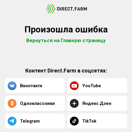
Произошла ошибка
Вернуться на Главную страницу
Контент Direct.Farm в соцсетях:
Вконтакте
YouTube
Одноклассники
Яндекс.Дзен
Telegram
TikTok