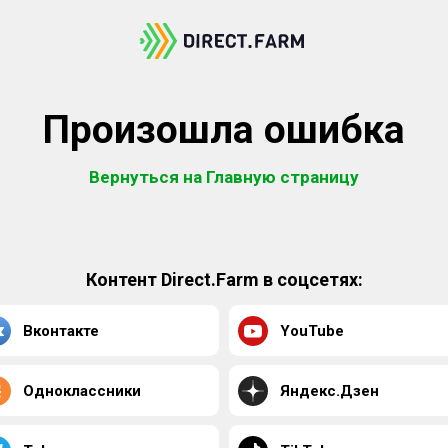
Произошла ошибка
Вернуться на Главную страницу
Контент Direct.Farm в соцсетях:
Вконтакте
YouTube
Одноклассники
Яндекс.Дзен