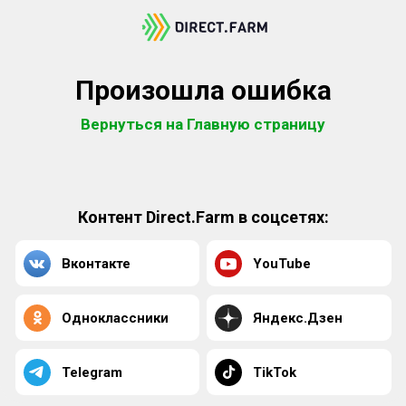
Произошла ошибка
Вернуться на Главную страницу
Контент Direct.Farm в соцсетях:
Вконтакте
YouTube
Одноклассники
Яндекс.Дзен
Telegram
TikTok