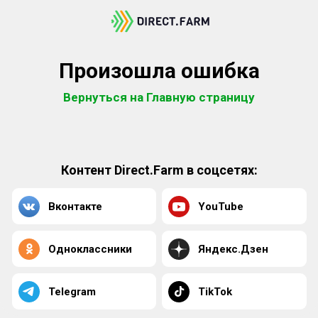
Произошла ошибка
Вернуться на Главную страницу
Контент Direct.Farm в соцсетях:
Вконтакте
YouTube
Одноклассники
Яндекс.Дзен
Telegram
TikTok