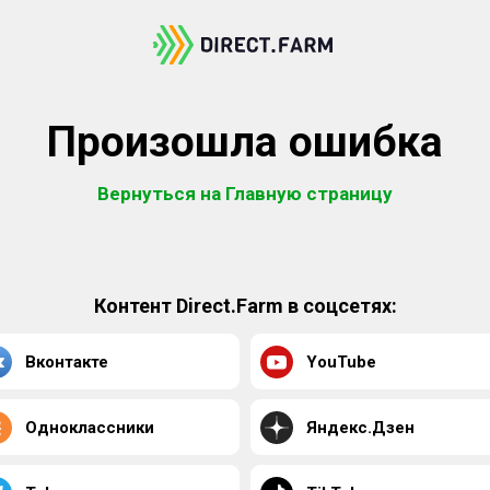
Произошла ошибка
Вернуться на Главную страницу
Контент Direct.Farm в соцсетях:
Вконтакте
YouTube
Одноклассники
Яндекс.Дзен