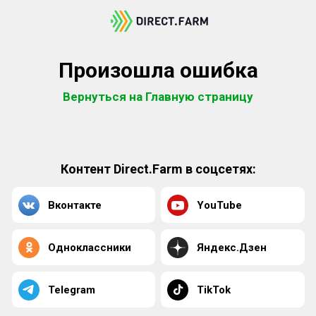
Произошла ошибка
Вернуться на Главную страницу
Контент Direct.Farm в соцсетях:
Вконтакте
YouTube
Одноклассники
Яндекс.Дзен
Telegram
TikTok