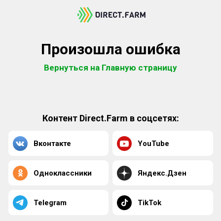
Произошла ошибка
Вернуться на Главную страницу
Контент Direct.Farm в соцсетях:
Вконтакте
YouTube
Одноклассники
Яндекс.Дзен
Telegram
TikTok