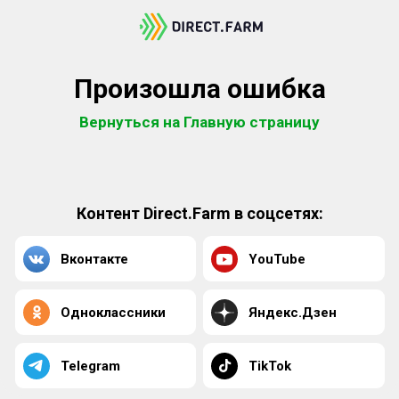
Произошла ошибка
Вернуться на Главную страницу
Контент Direct.Farm в соцсетях:
Вконтакте
YouTube
Одноклассники
Яндекс.Дзен
Telegram
TikTok